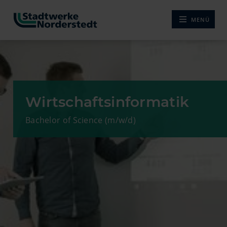
MENÜ
NAVIGATION ÖF
Wirtschaftsinformatik
Bachelor of Science (m/w/d)