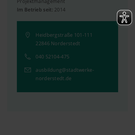
Projektmanagement
Im Betrieb seit:
2014
Heidbergstraße 101-111
22846 Norderstedt
040 52104-475
ausbildung@stadtwerke-
norderstedt.de